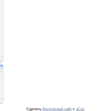
Сделать
бесплатный сайт
с
uCoz